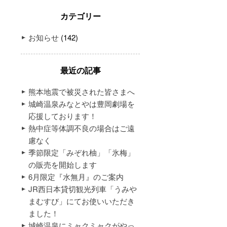
カテゴリー
お知らせ
(142)
最近の記事
熊本地震で被災された皆さまへ
城崎温泉みなとやは豊岡劇場を
応援しております！
熱中症等体調不良の場合はご遠
慮なく
季節限定「みぞれ柚」「氷梅」
の販売を開始します
6月限定『水無月』のご案内
JR西日本貸切観光列車「うみや
まむすび」にてお使いいただき
ました！
城崎温泉にミャクミャクがやっ