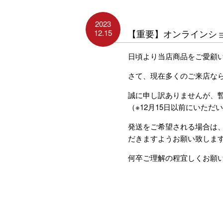
2023
12.15
【重要】オンラインシ
日頃より当店商品をご愛顧
さて、現在多くのご来店な
誠に申し訳ありませんが、
（※12月15日以前にいた
発送をご希望される場合は
だきますようお願い致しま
何卒ご理解の程宜しくお願