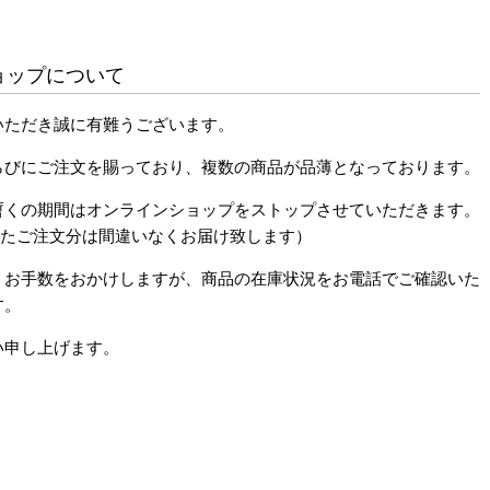
ョップについて
いただき誠に有難うございます。
らびにご注文を賜っており、複数の商品が品薄となっております。
暫くの期間はオンラインショップをストップさせていただきます。
だいたご注文分は間違いなくお届け致します）
、お手数をおかけしますが、商品の在庫状況をお電話でご確認いた
す。
い申し上げます。