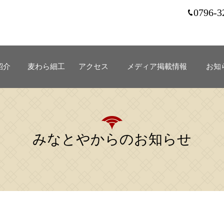
0796-3
紹介
麦わら細工
アクセス
メディア掲載情報
お知
みなとやからのお知らせ