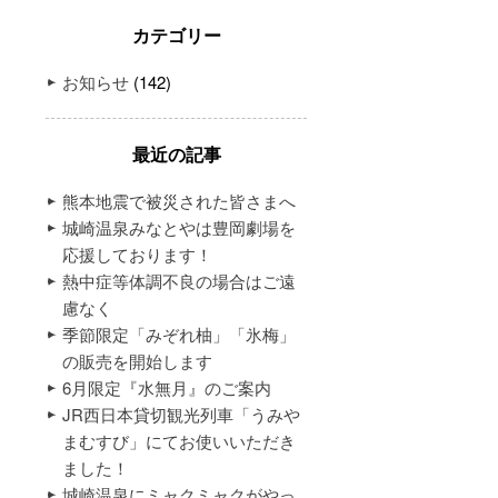
カテゴリー
お知らせ
(142)
最近の記事
熊本地震で被災された皆さまへ
城崎温泉みなとやは豊岡劇場を
応援しております！
熱中症等体調不良の場合はご遠
慮なく
季節限定「みぞれ柚」「氷梅」
の販売を開始します
6月限定『水無月』のご案内
JR西日本貸切観光列車「うみや
まむすび」にてお使いいただき
ました！
城崎温泉にミャクミャクがやっ