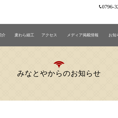
0796-3
紹介
麦わら細工
アクセス
メディア掲載情報
お知
みなとやからのお知らせ