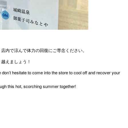
。
、店内で涼んで体力の回復にご専念ください。
り越えましょう！
se don’t hesitate to come into the store to cool off and recover your
rough this hot, scorching summer together!