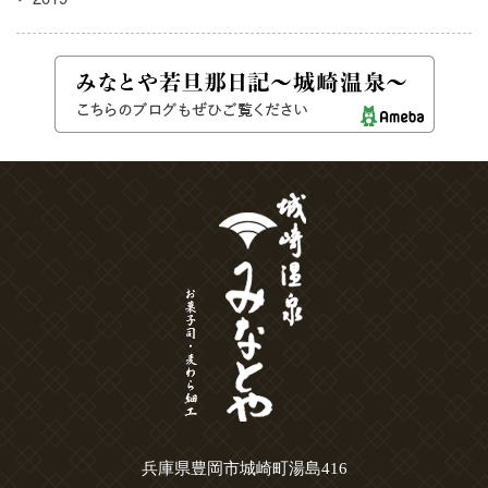
兵庫県豊岡市城崎町湯島416