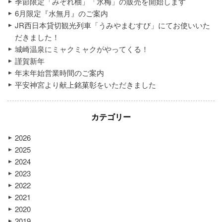
季節限定「みぞれ柚」「氷梅」の販売を開始します
6月限定『水無月』のご案内
JR西日本貸切観光列車「うみやまむすび」にてお使いいた
だきました！
城崎温泉にミャクミャクがやってくる！
謹賀新年
年末年始営業時間のご案内
平安神宮より献上銘菓彰をいただきました
カテゴリー
2026
2025
2024
2023
2022
2021
2020
2019