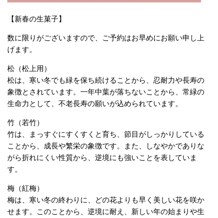
【新春の生菓子】
数に限りがございますので、ご予約はお早めにお願い申し上
げます。
松（松上用）
松は、寒い冬でも緑を保ち続けることから、忍耐力や長寿の
象徴とされています。一年中葉が落ちないことから、常緑の
生命力として、不老長寿の願いが込められています。
竹（若竹）
竹は、まっすぐにすくすくと育ち、節目がしっかりしている
ことから、成長や繁栄の象徴です。また、しなやかでありな
がら折れにくい性質から、逆境にも強いことを表していま
す。
梅（紅梅）
梅は、寒い冬の終わりに、どの花よりも早く美しい花を咲か
せます。このことから、逆境に耐え、新しい年の始まりや生